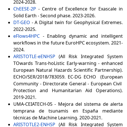
2024-2028.
ChEESE-2P
- Centre of Excellence for Exascale in
Solid Earth - Second phase. 2023-2026.
DT-GEO
- A Digital twin for Geophysical Extremes.
2022-2025.
eFlows4HPC
- Enabling dynamic and intelligent
workflows in the future EuroHPC ecosystem. 2021-
2024.
ARISTOTLE-eENHSP
(All Risk Integrated System
TOwards Trans-hoListic Early-warning - enhanced
European Natural Hazards Scientific Partnership).
ECHO/SER/2018/783059. EC-DG ECHO (European
Community - Directorate General - European Civil
Protection and Humanitarian Aid Operations).
2019-2021.
UMA-CEIATECH-05 - Mejora del sistema de alerta
temprana de tsunamis en España mediante
técnicas de Machine Learning. 2020-2021.
ARISTOTLE2-ENHSP
(All Risk Integrated System