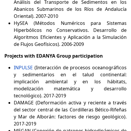
Análisis del Transporte de Sedimentos en los
Abanicos Submarinos de los Ríos de Andalucía
Oriental). 2007-2010
HySEA (Métodos Numéricos para Sistemas
Hiperbólicos no Conservativos. Desarrollo de
Algoritmos Eficientes y Aplicación a la Simulación
de Flujos Geofísicos). 2006-2009
Projects with EDANYA Group participation
INPULSE
(Interacción de procesos oceanográficos
y sedimentarios en el talud continental:
implicación ambiental y en los hábitats,
modelización matemática y desarrollo
tecnológico). 2017-2019
DAMAGE (Deformación activa y reciente a través
del sector central de las Cordilleras Bético-Rifeñas
y Mar de Alborán: factores de riesgo geológico).
2017-2019
MEGAN (Conexión de patrones hidrodinámicos de