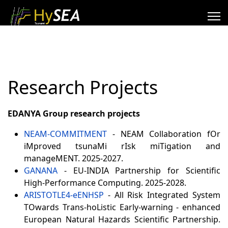
Research Projects
EDANYA Group research projects
NEAM-COMMITMENT
- NEAM Collaboration fOr
iMproved tsunaMi rIsk miTigation and
manageMENT. 2025-2027.
GANANA
- EU-INDIA Partnership for Scientific
High-Performance Computing. 2025-2028.
ARISTOTLE4-eENHSP
- All Risk Integrated System
TOwards Trans-hoListic Early-warning - enhanced
European Natural Hazards Scientific Partnership.